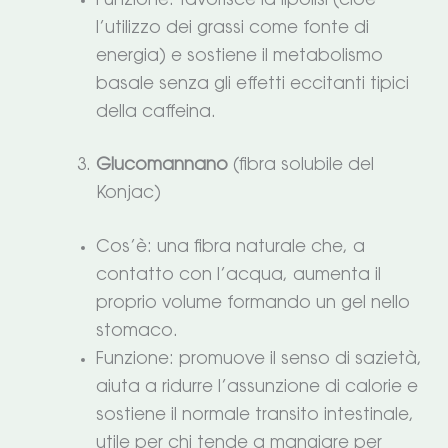
Funzione: favorisce la lipolisi (cioè
l’utilizzo dei grassi come fonte di
energia) e sostiene il metabolismo
basale senza gli effetti eccitanti tipici
della caffeina.
Glucomannano
(fibra solubile del
Konjac)
Cos’è: una fibra naturale che, a
contatto con l’acqua, aumenta il
proprio volume formando un gel nello
stomaco.
Funzione: promuove il senso di sazietà,
aiuta a ridurre l’assunzione di calorie e
sostiene il normale transito intestinale,
utile per chi tende a mangiare per