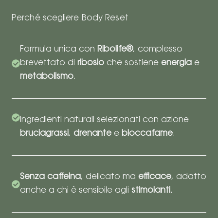
Perché scegliere Body Reset
Formula unica con
Ribolife®
, complesso
brevettato di
ribosio
che sostiene
energia
e
metabolismo
.
Ingredienti naturali selezionati con azione
bruciagrassi
,
drenante
e
bloccafame
.
Senza caffeina
, delicato ma
efficace
, adatto
anche a chi è sensibile agli
stimolanti
.