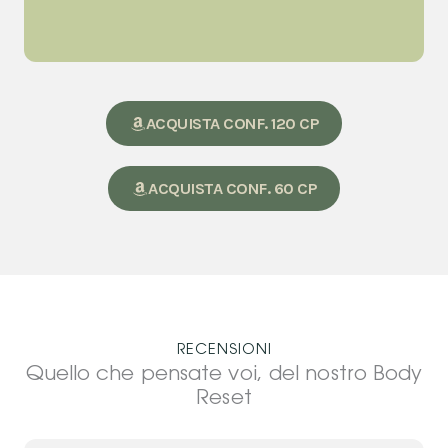
ACQUISTA CONF. 120 CP
ACQUISTA CONF. 60 CP
RECENSIONI
Quello che pensate voi, del nostro Body
Reset