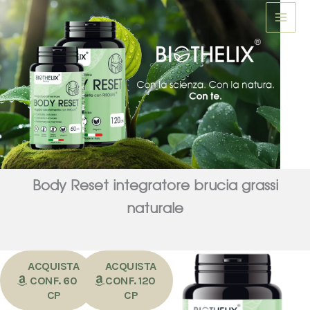
Vai
al
contenuto
Body Reset integratore brucia grassi
naturale
ACQUISTA
ACQUISTA
CONF. 60
CONF. 120
CP
CP