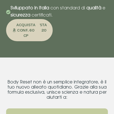
Sviluppato in Italia
con standard di
qualità
e
sicurezza
certificati.
ACQUISTA
ACQUISTA
CONF. 60
CONF. 120
CP
CP
BENEFICI
Body Reset non è un semplice integratore, è il
tuo nuovo alleato quotidiano. Grazie alla sua
formula esclusiva, unisce scienza e natura per
aiutarti a: