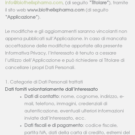
info@biothelixpharma.com
, (di seguito
“Titolare”
), tramite
il sito web
www.biothelixpharma.com
(di seguito
“Applicazione”
).
Le modifiche e gli aggiornamenti saranno vincolanti non
appena pubblicati sull’Applicazione. In caso di mancata
accettazione delle modifiche apportate alla presente
Informativa Privacy, l’Interessato è tenuto a cessare
l’utilizzo dell’Applicazione e può richiedere al Titolare di
cancellare i propri Dati Personali.
1. Categorie di Dati Personali trattati
Dati forniti volontariamente dall’Interessato
Dati di contatto
: nome, cognome, indirizzo, e-
mail, telefono, immagini, credenziali di
autenticazione, eventuali ulteriori informazioni
inviate dall’Interessato, ecc.
Dati fiscali e di pagamento
: codice fiscale,
partita IVA, dati della carta di credito, estremi del