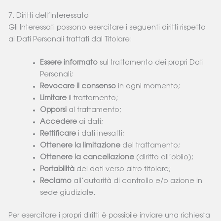
7. Diritti dell’Interessato
Gli Interessati possono esercitare i seguenti diritti rispetto
ai Dati Personali trattati dal Titolare:
Essere informato
sul trattamento dei propri Dati
Personali;
Revocare il consenso
in ogni momento;
Limitare
il trattamento;
Opporsi
al trattamento;
Accedere
ai dati;
Rettificare
i dati inesatti;
Ottenere la limitazione
del trattamento;
Ottenere la cancellazione
(diritto all’oblio);
Portabilità
dei dati verso altro titolare;
Reclamo
all’autorità di controllo e/o azione in
sede giudiziale.
Per esercitare i propri diritti è possibile inviare una richiesta