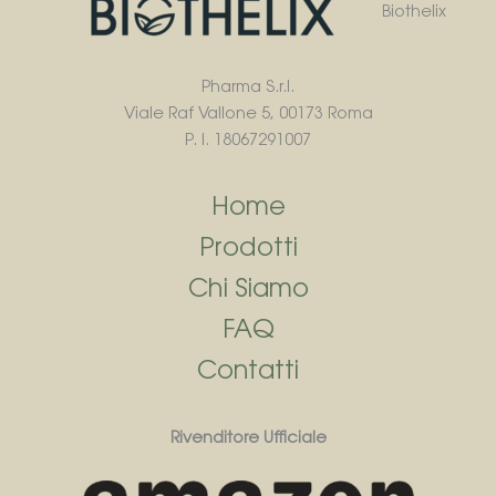
Biothelix
Pharma S.r.l.
Viale Raf Vallone 5, 00173 Roma
P. I. 18067291007
Home
Prodotti
Chi Siamo
FAQ
Contatti
Rivenditore Ufficiale