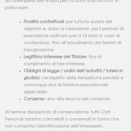
ad adempiere alle finalità per cui sono stati raccolti, in
particolare:
Finalità contrattuali
: per tutta la durata del
rapporto e, dopo la cessazione, per il periodo di
prescrizione ordinario pari a 10 anni; in caso di
contenzioso, fino all’esaurimento dei termini di
impugnazione.
Legittimo interesse del Titolare
: fino al
compimento di tale interesse.
Obblighi di legge / ordini dell’autorità / tutela in
giudizio
: nel rispetto delle tempistiche previste e
comunque sino al termine prescrizionale
applicabile.
Consenso
: sino alla revoca del consenso.
Al termine del periodo di conservazione, tutti i Dati
Personali saranno cancellati o conservati in forma che
non consenta l’identificazione dell’Interessato.