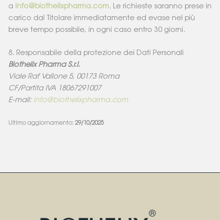
a
info@biothelixpharma.com
. Le richieste saranno prese in
carico dal Titolare immediatamente ed evase nel più
breve tempo possibile, in ogni caso entro 30 giorni.
8. Responsabile della protezione dei Dati Personali
Biothelix Pharma S.r.l.
Viale Raf Vallone 5, 00173 Roma
CF/Partita IVA 18067291007
E-mail:
info@biothelixpharma.com
Ultimo aggiornamento:
29/10/2025