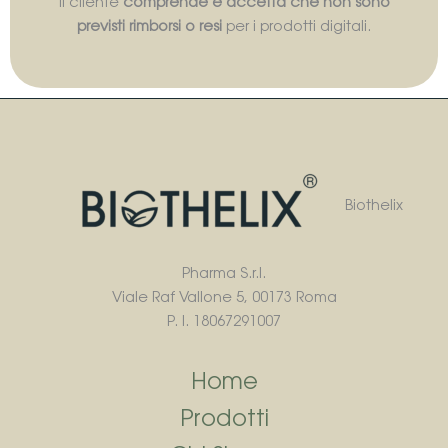
Il cliente
comprende e accetta che non sono
previsti rimborsi o resi
per i prodotti digitali.
Biothelix
Pharma S.r.l.
Viale Raf Vallone 5, 00173 Roma
P. I. 18067291007
Home
Prodotti