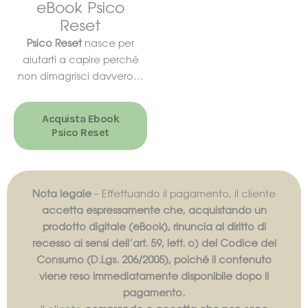
eBook Psico
Reset
Psico Reset
nasce per
aiutarti a capire perché
non dimagrisci davvero…
Acquista Ebook
Psico Reset
Nota legale
– Effettuando il pagamento, il cliente
accetta espressamente che, acquistando un
prodotto digitale (eBook), rinuncia al diritto di
recesso ai sensi dell’art. 59, lett. o) del Codice del
Consumo (D.Lgs. 206/2005), poiché il contenuto
viene reso immediatamente disponibile dopo il
pagamento.